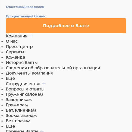
Счастливый владелец
Процветающий бизнес
Подробнее о Валте
Компания
О нас
Пресс-центр
Сервисы
Команда
История Валты
Сведения об образовательной организации
Документы компании
Еще
Сотрудничество
Вопросы и ответы
Груминг салонам
Заводчикам
Грумерам
Вет. клиникам
Зоомагазинам
Вет. врачам
Еще
Сервисы Валты