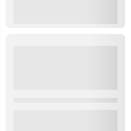
0 000.00 руб
0000-0000