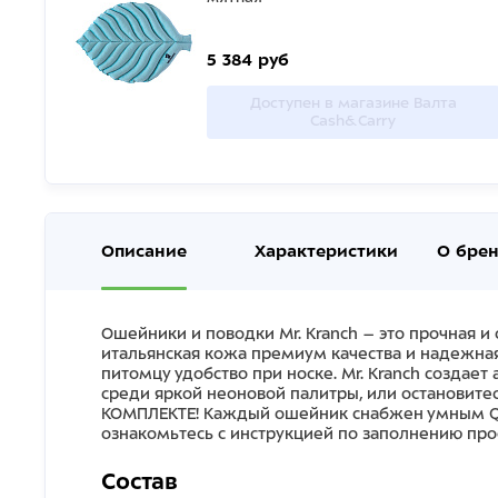
5 384 руб
Доступен в магазине Валта
Cash&Carry
Описание
Характеристики
О бре
Ошейники и поводки Mr. Kranch – это прочная и
итальянская кожа премиум качества и надежна
питомцу удобство при носке. Mr. Kranch создае
среди яркой неоновой палитры, или остановит
КОМПЛЕКТЕ! Каждый ошейник снабжен умным QR-
ознакомьтесь с инструкцией по заполнению пр
Состав