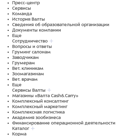
Пресс-центр
Сервисы
Команда
История Валты
Сведения об образовательной организации
Документы компании
Еще
Сотрудничество
Вопросы и ответы
Груминг салонам
Заводчикам
Грумерам
Вет. клиникам
Зоомагазинам
Вет. врачам
Еще
Сервисы Валты
Магазины «Валта Cash&Carry»
Комплексный консалтинг
Комплексный маркетинг
Комплексная логистика
Академия зообизнеса
Финансирование операционной деятельности
Каталог
Корма