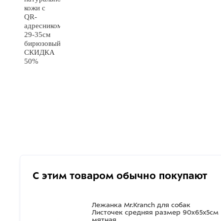
С этим товаром обычно покупают
Лежанка Mr.Kranch для собак
Листочек средняя размер 90х65х5см
мятная