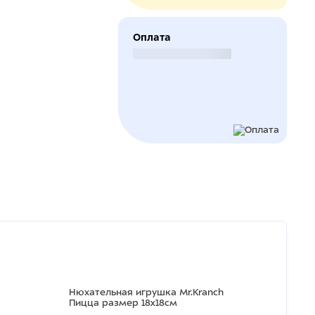
Оплата
Безналичный расчет
Нюхательная игрушка Mr.Kranch
Пицца размер 18x18см