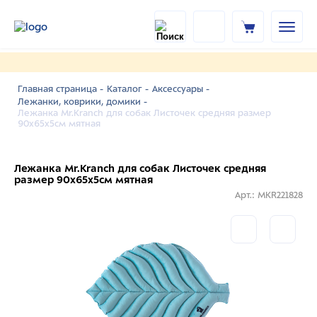
Главная страница -
Каталог -
Аксессуары -
Лежанки, коврики, домики -
Лежанка Mr.Kranch для собак Листочек средняя размер
90х65х5см мятная
Лежанка Mr.Kranch для собак Листочек средняя
размер 90х65х5см мятная
Арт.: MKR221828