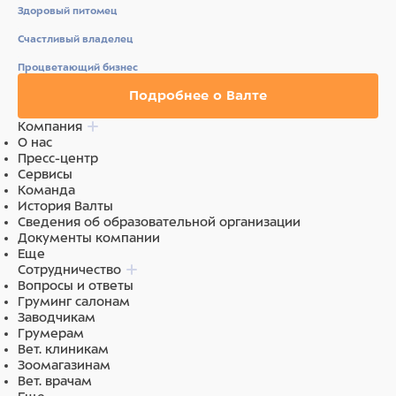
Здоровый питомец
Счастливый владелец
Процветающий бизнес
Подробнее о Валте
Компания
О нас
Пресс-центр
Сервисы
Команда
История Валты
Сведения об образовательной организации
Документы компании
Еще
Сотрудничество
Вопросы и ответы
Груминг салонам
Заводчикам
Грумерам
Вет. клиникам
Зоомагазинам
Вет. врачам