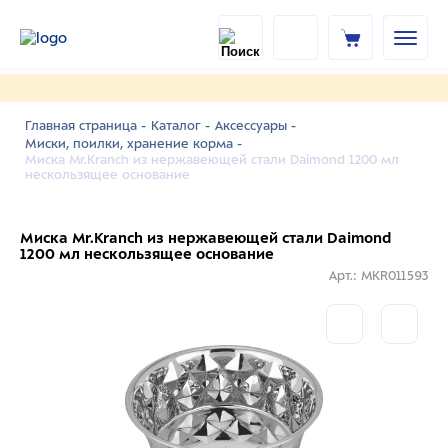
Главная страница -
Каталог -
Аксессуары -
Миски, поилки, хранение корма -
Миска Mr.Kranch из нержавеющей стали Daimond 1200 мл
нескользящее основание
Миска Mr.Kranch из нержавеющей стали Daimond
1200 мл нескользящее основание
Арт.: MKR011593