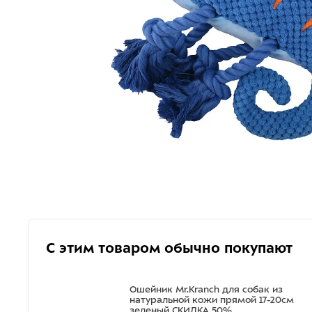
С этим товаром обычно покупают
Ошейник Mr.Kranch для собак из
натуральной кожи прямой 17-20см
зеленый СКИДКА 50%