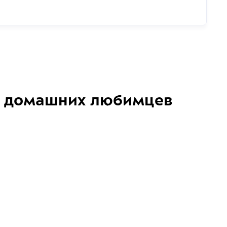
домашних любимцев