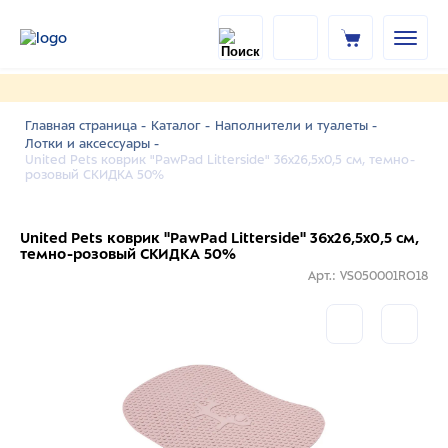
Главная страница -
Каталог -
Наполнители и туалеты -
Лотки и аксессуары -
United Pets коврик "PawPad Litterside" 36x26,5x0,5 см, темно-
розовый СКИДКА 50%
United Pets коврик "PawPad Litterside" 36x26,5x0,5 см,
темно-розовый СКИДКА 50%
Арт.: VS050001RO18