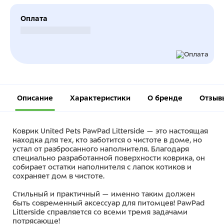
Оплата
Безналичный расчет
Описание
Характеристики
О бренде
Отзыв
Коврик United Pets PawPad Litterside — это настоящая
находка для тех, кто заботится о чистоте в доме, но
устал от разбросанного наполнителя. Благодаря
специально разработанной поверхности коврика, он
собирает остатки наполнителя с лапок котиков и
сохраняет дом в чистоте.
Стильный и практичный — именно таким должен
быть современный аксессуар для питомцев! PawPad
Litterside справляется со всеми тремя задачами
потрясающе!