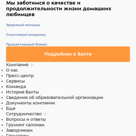
Мы заботимся о качестве
и
продолжительности жизни
домашних
любимцев
Здоровый питомец
Счастливый владелец
Процветающий бизнес
Подробнее о Валте
Компания
О нас
Пресс-центр
Сервисы
Команда
История Валты
Сведения об образовательной организации
Документы компании
Еще
Сотрудничество
Вопросы и ответы
Груминг салонам
Заводчикам
Грумерам