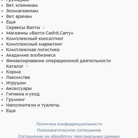
Вет. клиникам
Зоомагазинам
Вет. врачам
Еще
Сервисы Валты
Магазины «Валта Cash&Carry»
Комплексный консалтинг
Комплексный маркетинг
Комплексная логистика
Академия зообизнеса
Финансирование операционной деятельности
Каталог
Корма
Лакомства
Игрушки
Аксессуары
Гигиена и уход
Груминг
Наполнители и туалеты
Еще
Политика конфиденциальности
Пользовательское соглашение
Соглашение на обработку персональных данных