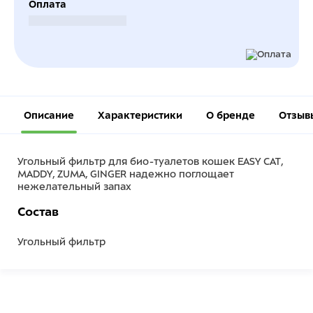
Оплата
Безналичный расчет
Описание
Характеристики
О бренде
Отзыв
Угольный фильтр для био-туалетов кошек EASY CAT,
MADDY, ZUMA, GINGER надежно поглощает
нежелательный запах
Состав
Угольный фильтр