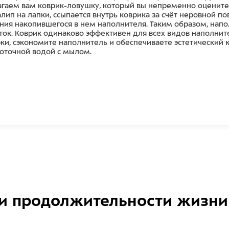
гаем вам коврик-ловушку, который вы непременно оцените п
лип на лапки, ссыпается внутрь коврика за счёт неровной по
ания накопившегося в нем наполнителя. Таким образом, напол
ток. Коврик одинаково эффективен для всех видов наполнит
рки, сэкономите наполнитель и обеспечиваете эстетический 
оточной водой с мылом.
и продолжительности жизни