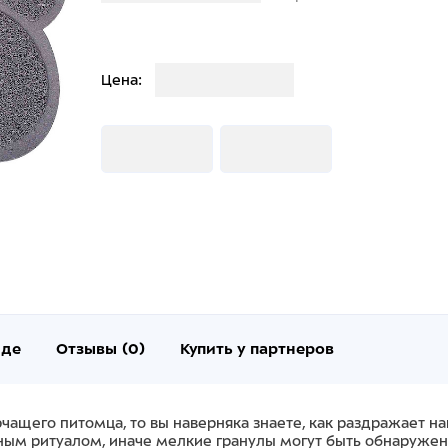
Загрузка
Цена:
Загрузка
Загрузка
нде
Отзывы (0)
Купить у партнеров
чащего питомца, то вы наверняка знаете, как раздражает на
вным ритуалом, иначе мелкие гранулы могут быть обнаруже