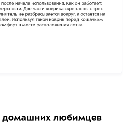
осле начала использования. Как он работает:
верхности. Две части коврика скреплены с трех
нитель не разбрасывается вокруг, а остается на
елей. Используя такой коврик перед кошачьим
комфорт в месте расположения лотка.
домашних любимцев