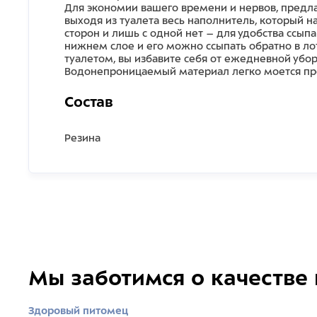
Для экономии вашего времени и нервов, предла
выходя из туалета весь наполнитель, который на
сторон и лишь с одной нет – для удобства ссып
нижнем слое и его можно ссыпать обратно в ло
туалетом, вы избавите себя от ежедневной убо
Водонепроницаемый материал легко моется пр
Состав
Резина
Мы заботимся о качестве
Здоровый питомец