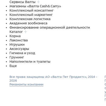
Сервисы Валты
Магазины «Валта Cash&Carry»
Комплексный консалтинг
Комплексный маркетинг
Комплексная логистика
Академия зообизнеса
Финансирование операционной деятельности
Каталог
Корма
Лакомства
Игрушки
Аксессуары
Гигиена и уход
Груминг
Наполнители и туалеты
Еще
Все права защищены АО «Валта Пет Продактс», 2014 -
2026
Реквизиты компании