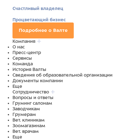
Счастливый владелец
Процветающий бизнес
Подробнее о Валте
Компания
О нас
Пресс-центр
Сервисы
Команда
История Валты
Сведения об образовательной организации
Документы компании
Еще
Сотрудничество
Вопросы и ответы
Груминг салонам
Заводчикам
Грумерам
Вет. клиникам
Зоомагазинам
Вет. врачам
Еще