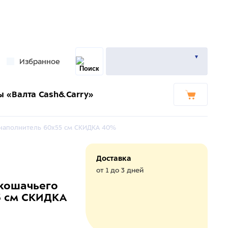
Избранное
ы «Валта Cash&Carry»
 наполнитель 60х55 см СКИДКА 40%
Доставка
от 1 до 3 дней
 кошачьего
5 см СКИДКА