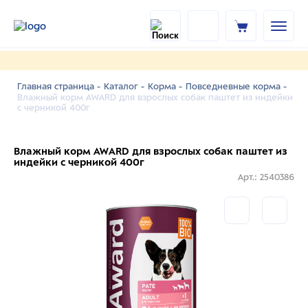
Главная страница -
Каталог -
Корма -
Повседневные корма -
Влажный корм AWARD для взрослых собак паштет из индейки
с черникой 400г
Влажный корм AWARD для взрослых собак паштет из
индейки с черникой 400г
Арт.: 2540386