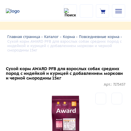
Главная страница -
Каталог -
Корма -
Повседневные корма -
Сухой корм AWARD PFB для взрослых собак средних пород с
индейкой и курицей с добавлением моркови и черной
смородины 15кг
Сухой корм AWARD PFB для взрослых собак средних
пород с индейкой и курицей с добавлением моркови
и черной смородины 15кг
Арт.: 7173457