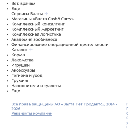
Вет. врачам
Еще
Сервисы Валты
Магазины «Валта Cash&Carry»
Комплексный консалтинг
Комплексный маркетинг
Комплексная логистика
Академия зообизнеса
Финансирование операционной деятельности
Каталог
Корма
Лакомства
Игрушки
Аксессуары
Гигиена и уход
Груминг
Наполнители и туалеты
Еще
Все права защищены АО «Валта Пет Продактс», 2014 -
2026
Реквизиты компании