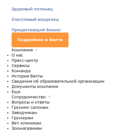
Здоровый питомец
Счастливый владелец
Процветающий бизнес
Подробнее о Валте
Компания
О нас
Пресс-центр
Сервисы
Команда
История Валты
Сведения об образовательной организации
Документы компании
Еще
Сотрудничество
Вопросы и ответы
Груминг салонам
Заводчикам
Грумерам
Вет. клиникам
Зоомагазинам