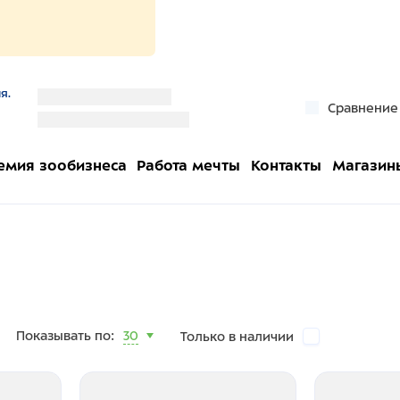
я.
''
Сравнение
''
емия зообизнеса
Работа мечты
Контакты
Магазин
Показывать по:
30
Только в наличии