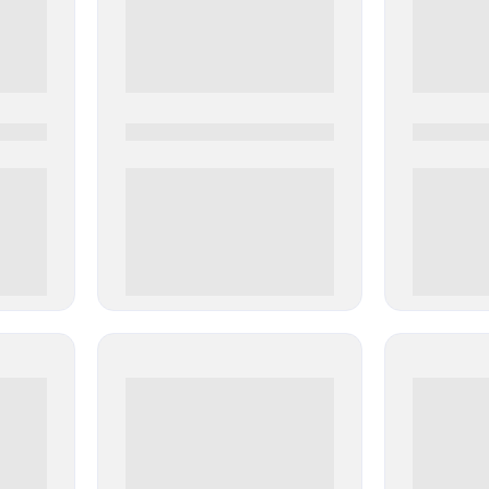
0000-0000
0000-000
0 000.00 руб
0 000.