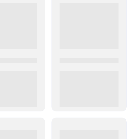
0
0000-0000
00 руб
0 000.00 руб