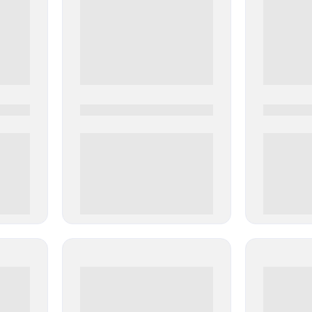
0000-0000
0000-000
0 000.00 руб
0 000.