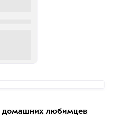
0
00 руб
домашних любимцев