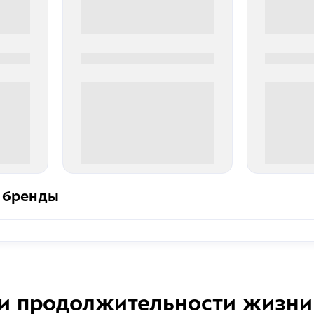
0000-0000
0000-000
0 000.00 руб
0 000.
 бренды
и продолжительности жизни