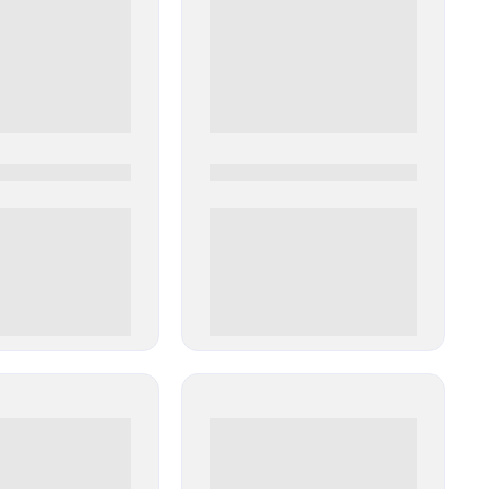
0
0000-0000
00 руб
0 000.00 руб