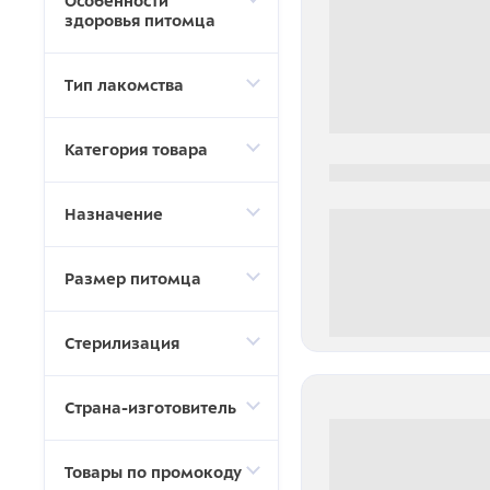
Особенности
здоровья питомца
Тип лакомства
Категория товара
0000-0000
Назначение
Размер питомца
0 000.00 руб
Стерилизация
Страна-изготовитель
Товары по промокоду