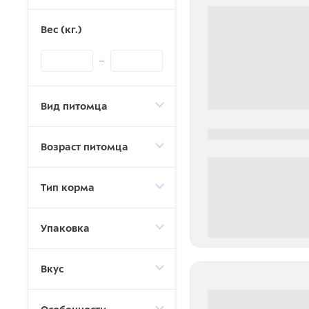
Вес (кг.)
Вид питомца
0000-0000
Возраст питомца
Тип корма
Упаковка
0 000.00 руб
Вкус