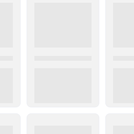
0000-0000
0000-000
0 000.00 руб
0 000.