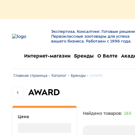
Экспертиза. Консалтинг. Готовые решени
Первоклассные зоотовары для успеха
вашего бизнеса. Работаем с 1996 года.
Интернет-магазин
Бренды
О Валте
Акад
Главная страница -
Каталог -
Бренды -
AWARD
AWARD
Найдено товаров:
165
Цена
Загрузка...