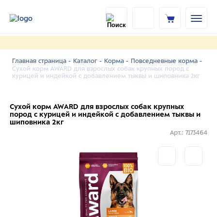
Главная страница -
Каталог -
Корма -
Повседневные корма -
Сухой корм AWARD для взрослых собак крупных пород с
курицей и индейкой с добавлением тыквы и шиповника 2кг
Сухой корм AWARD для взрослых собак крупных
пород с курицей и индейкой с добавлением тыквы и
шиповника 2кг
Арт.: 7173464