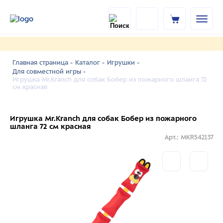
Главная страница -
Каталог -
Игрушки -
Для совместной игры -
Игрушка Mr.Kranch для собак Бобер из пожарного шланга 72
см красная
Игрушка Mr.Kranch для собак Бобер из пожарного
шланга 72 см красная
Арт.: MKR542137