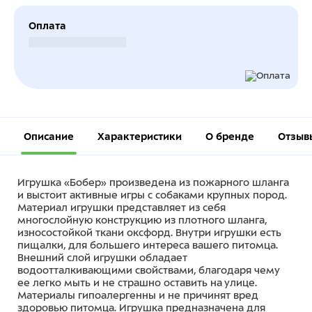
Оплата
Безналичный расчет
Описание
Характеристики
О бренде
Отзыв
Игрушка «Бобер» произведена из пожарного шланга
и выстоит активные игры с собаками крупных пород.
Материал игрушки представляет из себя
многослойную конструкцию из плотного шланга,
износостойкой ткани оксфорд. Внутри игрушки есть
пищалки, для большего интереса вашего питомца.
Внешний слой игрушки обладает
водоотталкивающими свойствами, благодаря чему
ее легко мыть и не страшно оставить на улице.
Материалы гипоалергенны и не причинят вред
здоровью питомца. Игрушка предназначена для