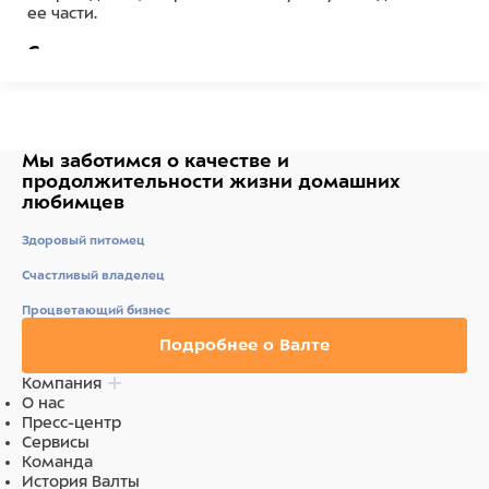
ее части.
Состав
Полиэстер
Мы заботимся о качестве
и
продолжительности жизни
домашних
любимцев
Здоровый питомец
Счастливый владелец
Процветающий бизнес
Подробнее о Валте
Компания
О нас
Пресс-центр
Сервисы
Команда
История Валты