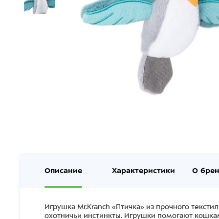
Описание
Характеристики
О бре
Игрушка Mr.Kranch «Птичка» из прочного тексти
охотничьи инстинкты. Игрушки помогают кошкам