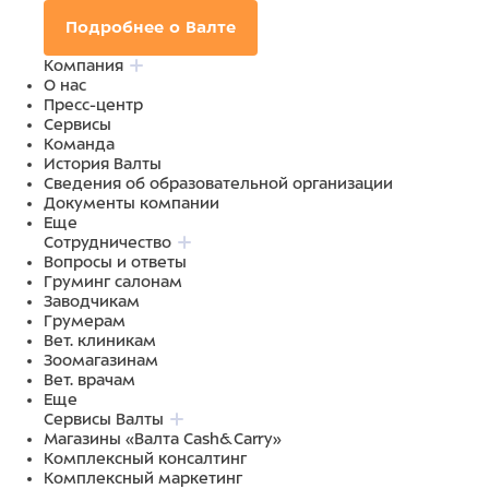
Подробнее о Валте
Компания
О нас
Пресс-центр
Сервисы
Команда
История Валты
Сведения об образовательной организации
Документы компании
Еще
Сотрудничество
Вопросы и ответы
Груминг салонам
Заводчикам
Грумерам
Вет. клиникам
Зоомагазинам
Вет. врачам
Еще
Сервисы Валты
Магазины «Валта Cash&Carry»
Комплексный консалтинг
Комплексный маркетинг