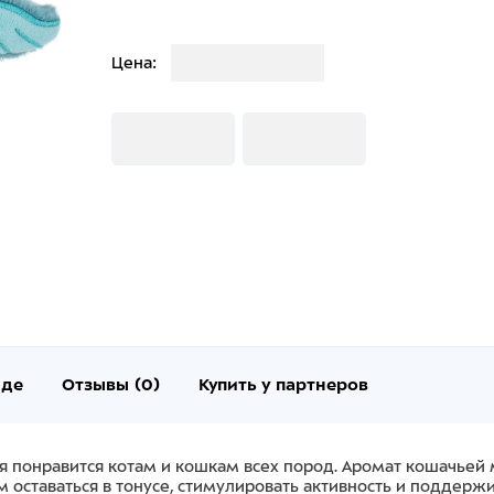
Загрузка
Цена:
Загрузка
Загрузка
нде
Отзывы (0)
Купить у партнеров
ля понравится котам и кошкам всех пород. Аромат кошачьей 
 оставаться в тонусе, стимулировать активность и поддерж