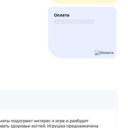
Оплата
Безналичный расчет
мяты подогреет интерес к игре и разбудит
ивать здоровье когтей. Игрушка предназначена