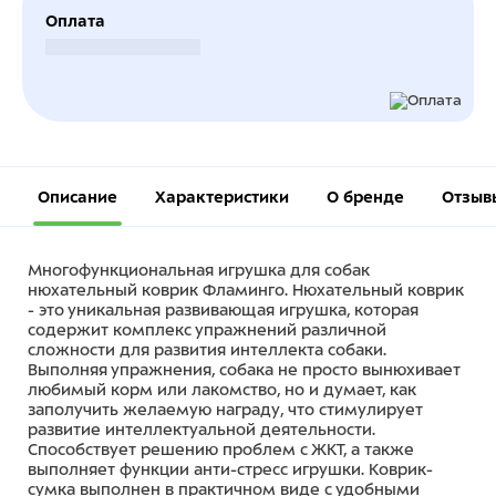
Оплата
Безналичный расчет
Описание
Характеристики
О бренде
Отзыв
Многофункциональная игрушка для собак
нюхательный коврик Фламинго. Нюхательный коврик
- это уникальная развивающая игрушка, которая
содержит комплекс упражнений различной
сложности для развития интеллекта собаки.
Выполняя упражнения, собака не просто вынюхивает
любимый корм или лакомство, но и думает, как
заполучить желаемую награду, что стимулирует
развитие интеллектуальной деятельности.
Способствует решению проблем с ЖКТ, а также
выполняет функции анти-стресс игрушки. Коврик-
сумка выполнен в практичном виде с удобными