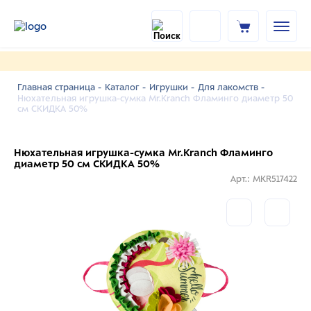
Главная страница -
Каталог -
Игрушки -
Для лакомств -
Нюхательная игрушка-сумка Mr.Kranch Фламинго диаметр 50
см СКИДКА 50%
Нюхательная игрушка-сумка Mr.Kranch Фламинго
диаметр 50 см СКИДКА 50%
Арт.: MKR517422