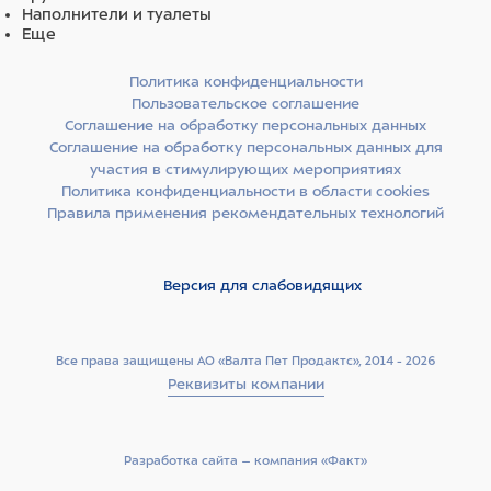
Наполнители и туалеты
Еще
Политика конфиденциальности
Пользовательское соглашение
Соглашение на обработку персональных данных
Соглашение на обработку персональных данных для
участия в стимулирующих мероприятиях
Политика конфиденциальности в области cookies
Правила применения рекомендательных технологий
Версия для слабовидящих
Все права защищены АО «Валта Пет Продактс», 2014 - 2026
Реквизиты компании
Разработка сайта –­ компания «Факт»