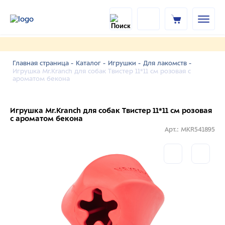
Главная страница -
Каталог -
Игрушки -
Для лакомств -
Игрушка Mr.Kranch для собак Твистер 11*11 см розовая с
ароматом бекона
Игрушка Mr.Kranch для собак Твистер 11*11 см розовая
с ароматом бекона
Арт.: MKR541895