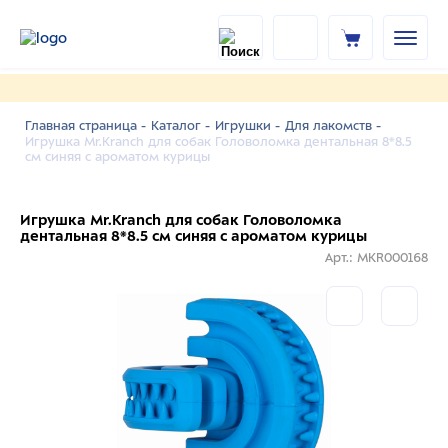
Главная страница -
Каталог -
Игрушки -
Для лакомств -
Игрушка Mr.Kranch для собак Головоломка дентальная 8*8.5
см синяя с ароматом курицы
Игрушка Mr.Kranch для собак Головоломка
дентальная 8*8.5 см синяя с ароматом курицы
Арт.: MKR000168