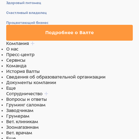
Здоровый питомец
Счастливый владелец
Процветающий бизнес
Подробнее о Валте
Компания
О нас
Пресс-центр
Сервисы
Команда
История Валты
Сведения об образовательной организации
Документы компании
Еще
Сотрудничество
Вопросы и ответы
Груминг салонам
Заводчикам
Грумерам
Вет. клиникам
Зоомагазинам
Вет. врачам
Еще