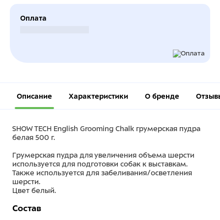
Оплата
Безналичный расчет
Описание
Характеристики
О бренде
Отзыв
SHOW TECH English Grooming Chalk грумерская пудра
белая 500 г.
Грумерская пудра для увеличения объема шерсти
используется для подготовки собак к выставкам.
Также используется для забеливания/осветления
шерсти.
Цвет белый.
Состав