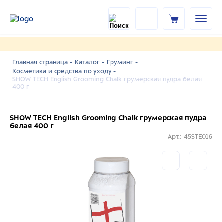
Главная страница -
Каталог -
Груминг -
Косметика и средства по уходу -
SHOW TECH English Grooming Chalk грумерская пудра белая
400 г
SHOW TECH English Grooming Chalk грумерская пудра
белая 400 г
Арт.: 45STE016