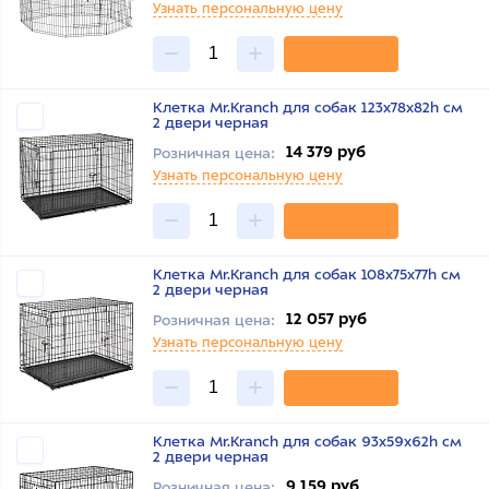
Узнать персональную цену
Клетка Mr.Kranch для собак 123х78х82h см
2 двери черная
14 379 руб
Розничная цена:
Узнать персональную цену
Клетка Mr.Kranch для собак 108х75х77h см
2 двери черная
12 057 руб
Розничная цена:
Узнать персональную цену
Клетка Mr.Kranch для собак 93х59х62h см
2 двери черная
9 159 руб
Розничная цена: