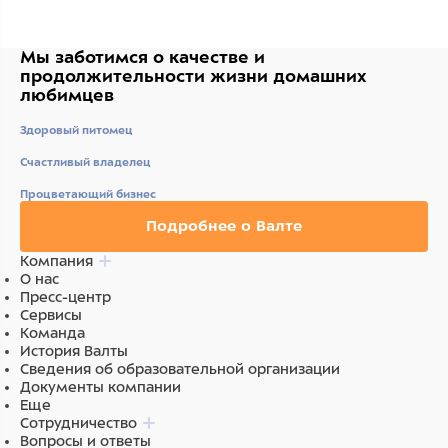
Мы заботимся о качестве
и
продолжительности жизни
домашних
любимцев
Здоровый питомец
Счастливый владелец
Процветающий бизнес
Подробнее о Валте
Компания
О нас
Пресс-центр
Сервисы
Команда
История Валты
Сведения об образовательной организации
Документы компании
Еще
Сотрудничество
Вопросы и ответы