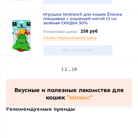
Игрушка Mr.Kranch для кошек Ёлочка
плюшевая с кошачьей мятой 13 см
зелёная СКИДКА 50%
258 руб
Розничная цена:
Узнать персональную цену
Нет в наличии
1
2
...
19
Вкусные и полезные лакомства для
кошек
"Мнямс"
Рекомендуемые бренды