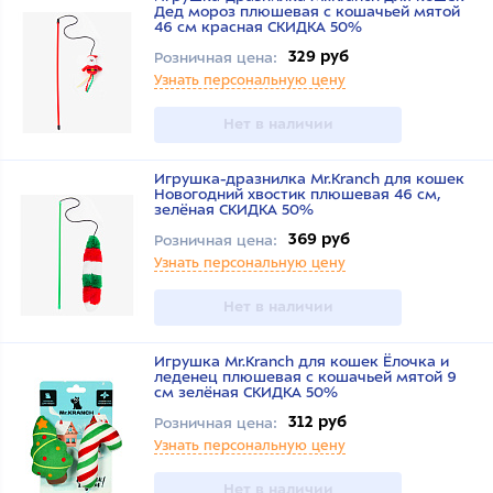
Дед мороз плюшевая с кошачьей мятой
46 см красная СКИДКА 50%
329 руб
Розничная цена:
Узнать персональную цену
Нет в наличии
Игрушка-дразнилка Mr.Kranch для кошек
Новогодний хвостик плюшевая 46 см,
зелёная СКИДКА 50%
369 руб
Розничная цена:
Узнать персональную цену
Нет в наличии
Игрушка Mr.Kranch для кошек Ёлочка и
леденец плюшевая с кошачьей мятой 9
см зелёная СКИДКА 50%
312 руб
Розничная цена:
Узнать персональную цену
Нет в наличии