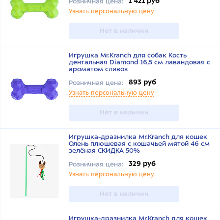
1 421 руб
Розничная цена:
Узнать персональную цену
Нет в наличии
Игрушка Mr.Kranch для собак Кость
дентальная Diamond 16,5 см лавандовая с
ароматом сливок
893 руб
Розничная цена:
Узнать персональную цену
Нет в наличии
Игрушка-дразнилка Mr.Kranch для кошек
Олень плюшевая с кошачьей мятой 46 см
зелёная СКИДКА 50%
329 руб
Розничная цена:
Узнать персональную цену
Нет в наличии
Игрушка-дразнилка Mr.Kranch для кошек