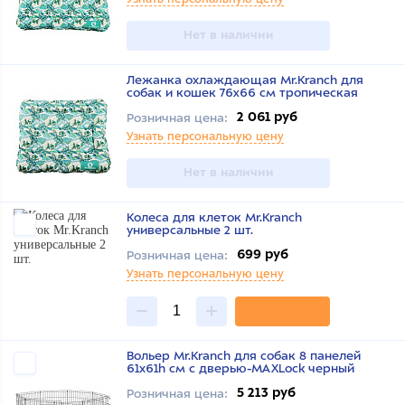
Нет в наличии
Лежанка охлаждающая Mr.Kranch для
собак и кошек 76x66 см тропическая
2 061 руб
Розничная цена:
Узнать персональную цену
Нет в наличии
Колеса для клеток Mr.Kranch
универсальные 2 шт.
699 руб
Розничная цена:
Узнать персональную цену
Вольер Mr.Kranch для собак 8 панелей
61х61h см с дверью-MAXLock черный
5 213 руб
Розничная цена: