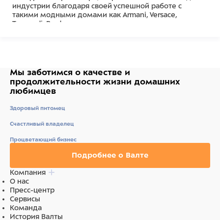
индустрии благодаря своей успешной работе с
такими модными домами как Armani, Versace,
Trussardi, Prada.
Состав
100% Полиэстер
Мы заботимся о качестве
и
продолжительности жизни
домашних
любимцев
Здоровый питомец
Счастливый владелец
Процветающий бизнес
Подробнее о Валте
Компания
О нас
Пресс-центр
Сервисы
Команда
История Валты