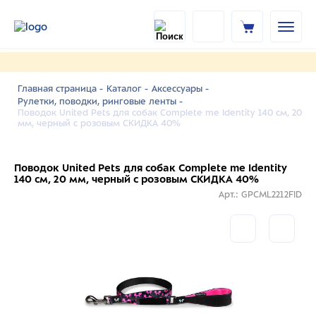
Главная страница -
Каталог -
Аксессуары -
Рулетки, поводки, ринговые ленты -
Поводок United Pets для собак Complete me Identity 140 см, 20
мм, черный с розовым СКИДКА 40%
Поводок United Pets для собак Complete me Identity
140 см, 20 мм, черный с розовым СКИДКА 40%
Арт.: GPCML2212FID