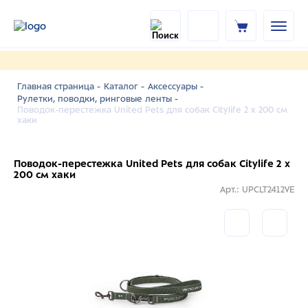
Главная страница -
Каталог -
Аксессуары -
Рулетки, поводки, ринговые ленты -
Поводок-перестежка United Pets для собак Citylife 2 х 200 см
хаки
Поводок-перестежка United Pets для собак Citylife 2 х
200 см хаки
Арт.: UPCLT2412VE