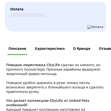
Оплата
Безналичный расчет
Описание
Характеристики
О бренде
Отзыв
Поводок-перестежка CityLife
сделан из мягкого, но
прочного полиэстера. Прочные карабины выдержат
энергичный рывок питомца.
Поводок удобно держать в руке: конец ленты
возможно закрепить у ближайшего кольца и сделать
практичную ручку.
Что делает коллекцию CityLife от United Pets
особенной?
Каждый предмет коллекции изготовлен из