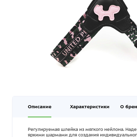
Описание
Характеристики
О бре
Регулируемая шлейка из мягкого нейлона. Наде
яркими шармами для создания индивидуального с