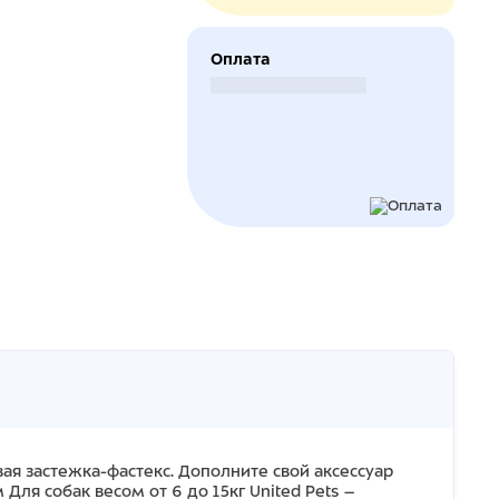
Оплата
Безналичный расчет
я застежка-фастекс. Дополните свой аксессуар
ля собак весом от 6 до 15кг United Pets –