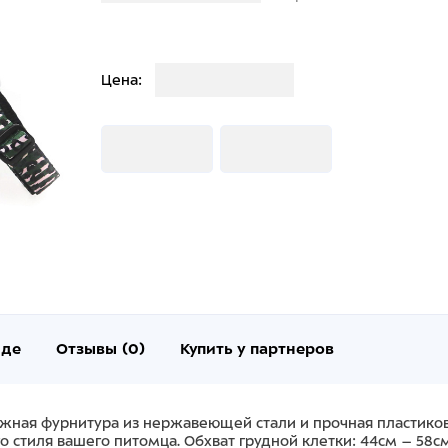
Загрузка
Цена:
Загрузка
Загрузка
нде
Отзывы (0)
Купить у партнеров
жная фурнитура из нержавеющей стали и прочная пластикова
тиля вашего питомца. Обхват грудной клетки: 44см – 58см Д