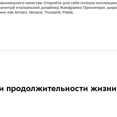
ремиального качества. Откройте для себя полную коллекци
менитый итальянский дизайнер Жанфранко Примичери, широ
ак Armani, Versace, Trussardi, Prada.
и продолжительности жизни