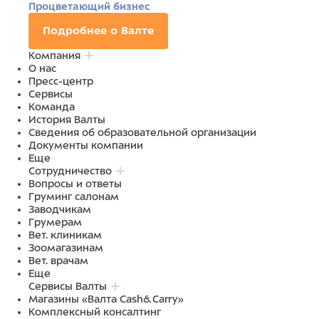
Процветающий бизнес
Подробнее о Валте
Компания
О нас
Пресс-центр
Сервисы
Команда
История Валты
Сведения об образовательной организации
Документы компании
Еще
Сотрудничество
Вопросы и ответы
Груминг салонам
Заводчикам
Грумерам
Вет. клиникам
Зоомагазинам
Вет. врачам
Еще
Сервисы Валты
Магазины «Валта Cash&Carry»
Комплексный консалтинг