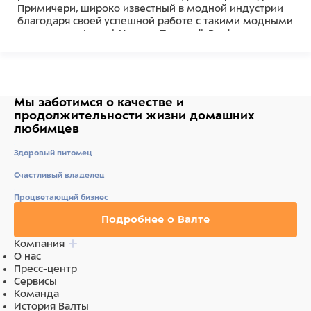
Примичери, широко известный в модной индустрии
благодаря своей успешной работе с такими модными
домами как Armani, Versace, Trussardi, Prada.
Состав
100% Полиэстер
Мы заботимся о качестве
и
продолжительности жизни
домашних
любимцев
Здоровый питомец
Счастливый владелец
Процветающий бизнес
Подробнее о Валте
Компания
О нас
Пресс-центр
Сервисы
Команда
История Валты