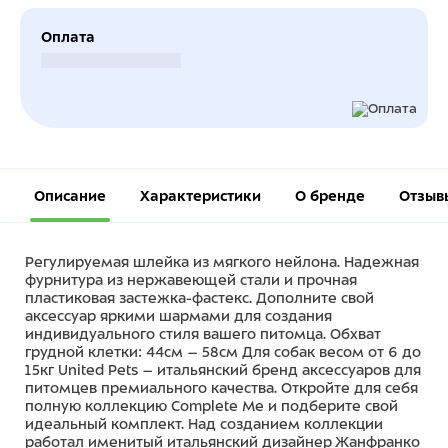
Оплата
Безналичный расчет
Описание
Характеристики
О бренде
Отзыв
Регулируемая шлейка из мягкого нейлона. Надежная
фурнитура из нержавеющей стали и прочная
пластиковая застежка-фастекс. Дополните свой
аксессуар яркими шармами для создания
индивидуального стиля вашего питомца. Обхват
грудной клетки: 44см – 58см Для собак весом от 6 до
15кг United Pets – итальянский бренд аксессуаров для
питомцев премиального качества. Откройте для себя
полную коллекцию Complete Me и подберите свой
идеальный комплект. Над созданием коллекции
работал именитый итальянский дизайнер Жанфранко