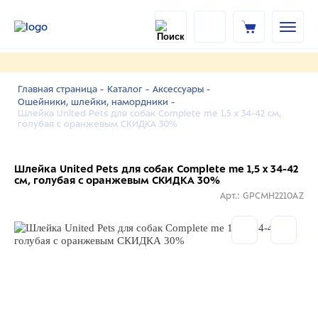
Главная страница -
Каталог -
Аксессуары -
Ошейники, шлейки, намордники -
Шлейка United Pets для собак Complete me 1,5 x 34-42 см,
голубая с оранжевым СКИДКА 30%
Шлейка United Pets для собак Complete me 1,5 x 34-42
см, голубая с оранжевым СКИДКА 30%
Арт.: GPCMH2210AZ