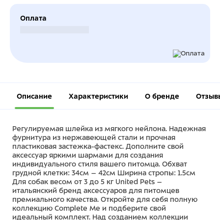
Оплата
Безналичный расчет
Описание
Характеристики
О бренде
Отзыв
Регулируемая шлейка из мягкого нейлона. Надежная
фурнитура из нержавеющей стали и прочная
пластиковая застежка-фастекс. Дополните свой
аксессуар яркими шармами для создания
индивидуального стиля вашего питомца. Обхват
грудной клетки: 34см – 42см Ширина стропы: 1.5см
Для собак весом от 3 до 5 кг United Pets –
итальянский бренд аксессуаров для питомцев
премиального качества. Откройте для себя полную
коллекцию Complete Me и подберите свой
идеальный комплект. Над созданием коллекции