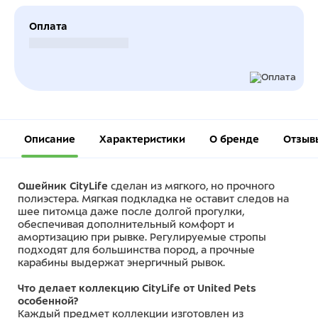
Оплата
Безналичный расчет
Описание
Характеристики
О бренде
Отзыв
Ошейник CityLife
сделан из мягкого, но прочного
полиэстера. Мягкая подкладка не оставит следов на
шее питомца даже после долгой прогулки,
обеспечивая дополнительный комфорт и
амортизацию при рывке. Регулируемые стропы
подходят для большинства пород, а прочные
карабины выдержат энергичный рывок.
Что делает коллекцию CityLife от United Pets
особенной?
Каждый предмет коллекции изготовлен из