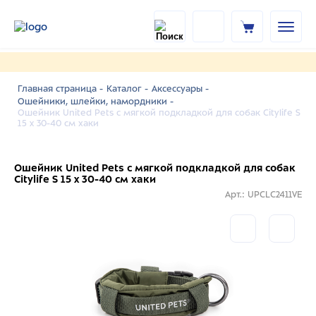
Главная страница -
Каталог -
Аксессуары -
Ошейники, шлейки, намордники -
Ошейник United Pets с мягкой подкладкой для собак Citylife S
15 x 30-40 см хаки
Ошейник United Pets с мягкой подкладкой для собак
Citylife S 15 x 30-40 см хаки
Арт.: UPCLC2411VE