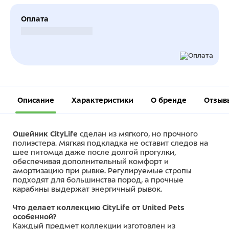
Оплата
Безналичный расчет
Описание
Характеристики
О бренде
Отзыв
Ошейник CityLife
сделан из мягкого, но прочного
полиэстера. Мягкая подкладка не оставит следов на
шее питомца даже после долгой прогулки,
обеспечивая дополнительный комфорт и
амортизацию при рывке. Регулируемые стропы
подходят для большинства пород, а прочные
карабины выдержат энергичный рывок.
Что делает коллекцию CityLife от United Pets
особенной?
Каждый предмет коллекции изготовлен из