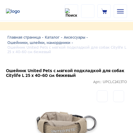
Главная страница -
Каталог -
Аксессуары -
Ошейники, шлейки, намордники -
Ошейник United Pets с мягкой подкладкой для собак Citylife L
25 x 40-60 см бежевый
Ошейник United Pets с мягкой подкладкой для собак
Citylife L 25 x 40-60 см бежевый
Арт.: UPCLC2413TO