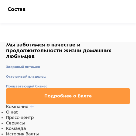
Состав
100% Полиэстер
Мы заботимся о качестве
и
продолжительности жизни
домашних
любимцев
Здоровый питомец
Счастливый владелец
Процветающий бизнес
Подробнее о Валте
Компания
О нас
Пресс-центр
Сервисы
Команда
История Валты