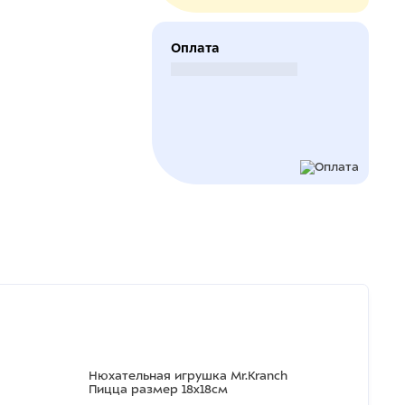
Оплата
Безналичный расчет
Нюхательная игрушка Mr.Kranch
Пицца размер 18x18см