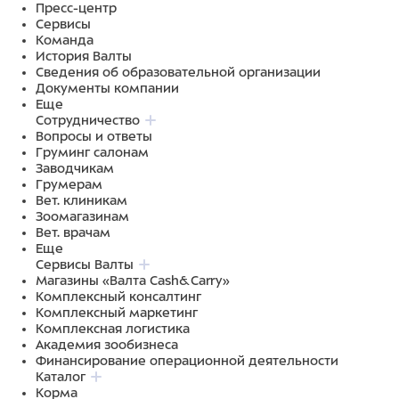
Пресс-центр
Сервисы
Команда
История Валты
Сведения об образовательной организации
Документы компании
Еще
Сотрудничество
Вопросы и ответы
Груминг салонам
Заводчикам
Грумерам
Вет. клиникам
Зоомагазинам
Вет. врачам
Еще
Сервисы Валты
Магазины «Валта Cash&Carry»
Комплексный консалтинг
Комплексный маркетинг
Комплексная логистика
Академия зообизнеса
Финансирование операционной деятельности
Каталог
Корма