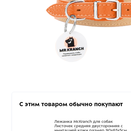
С этим товаром обычно покупают
Лежанка Mr.Kranch для собак
Листочек средняя двусторонняя с
имитацией кожи размер 90х65х5см