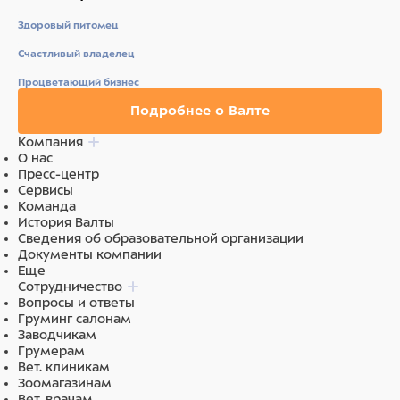
Здоровый питомец
Счастливый владелец
Процветающий бизнес
Подробнее о Валте
Компания
О нас
Пресс-центр
Сервисы
Команда
История Валты
Сведения об образовательной организации
Документы компании
Еще
Сотрудничество
Вопросы и ответы
Груминг салонам
Заводчикам
Грумерам
Вет. клиникам
Зоомагазинам
Вет. врачам