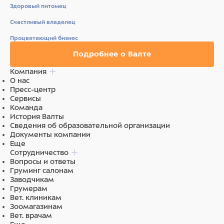
Здоровый питомец
Счастливый владелец
Процветающий бизнес
Подробнее о Валте
Компания
О нас
Пресс-центр
Сервисы
Команда
История Валты
Сведения об образовательной организации
Документы компании
Еще
Сотрудничество
Вопросы и ответы
Груминг салонам
Заводчикам
Грумерам
Вет. клиникам
Зоомагазинам
Вет. врачам