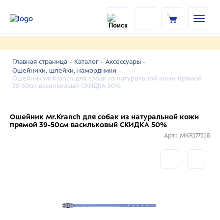
Главная страница -
Каталог -
Аксессуары -
Ошейники, шлейки, намордники -
Ошейник Mr.Kranch для собак из натуральной кожи прямой
39-50см васильковый СКИДКА 50%
Ошейник Mr.Kranch для собак из натуральной кожи
прямой 39-50см васильковый СКИДКА 50%
Арт.: MKR177516