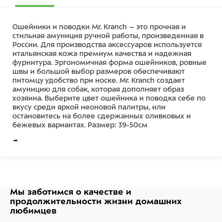
Ошейники и поводки Mr. Kranch – это прочная и
стильная амуниция ручной работы, произведенная в
России. Для производства аксессуаров используется
итальянская кожа премиум качества и надежная
фурнитура. Эргономичная форма ошейников, ровные
швы и большой выбор размеров обеспечивают
питомцу удобство при носке. Mr. Kranch создает
амуницию для собак, которая дополняет образ
хозяина. Выберите цвет ошейника и поводка себе по
вкусу среди яркой неоновой палитры, или
остановитесь на более сдержанных оливковых и
бежевых вариантах. Размер: 39-50см
Состав
100% кожа, металл
Мы заботимся о качестве
и
продолжительности жизни
домашних
любимцев