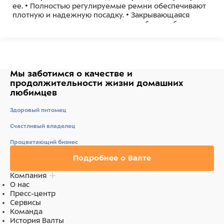
ее. • Полностью регулируемые ремни обеспечивают
плотную и надежную посадку. • Закрывающаяся
ручка позволяет крепко держать собаку, избегая
неприятных ситуаций..
Мы заботимся о качестве
и
продолжительности жизни
домашних
любимцев
Здоровый питомец
Счастливый владелец
Процветающий бизнес
Подробнее о Валте
Компания
О нас
Пресс-центр
Сервисы
Команда
История Валты