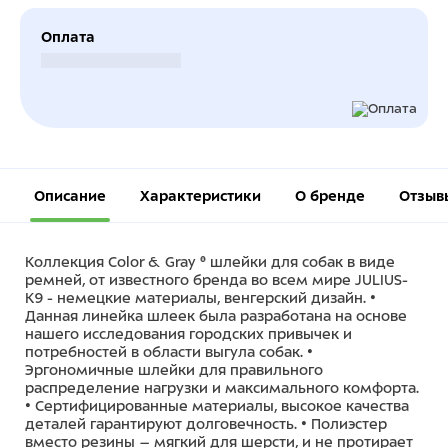
Оплата
Безналичный расчет
Описание
Характеристики
О бренде
Отзыв
Коллекция Color & Gray ® шлейки для собак в виде
ремней, от известного бренда во всем мире JULIUS-
K9 - немецкие материалы, венгерский дизайн. •
Данная линейка шлеек была разработана на основе
нашего исследования городских привычек и
потребностей в области выгула собак. •
Эргономичные шлейки для правильного
распределение нагрузки и максимального комфорта.
• Сертифицированные материалы, высокое качества
деталей гарантируют долговечность. • Полиэстер
вместо резины – мягкий для шерсти, и не протирает