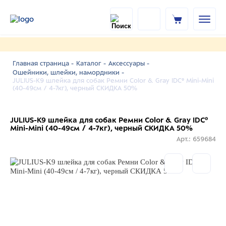
Главная страница -
Каталог -
Аксессуары -
Ошейники, шлейки, намордники -
JULIUS-K9 шлейка для собак Ремни Color & Gray IDC® Mini-Mini
(40-49см / 4-7кг), черный СКИДКА 50%
JULIUS-K9 шлейка для собак Ремни Color & Gray IDC®
Mini-Mini (40-49см / 4-7кг), черный СКИДКА 50%
Арт.: 659684