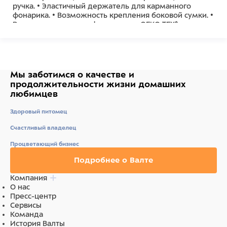
ручка. • Эластичный держатель для карманного
фонарика. • Возможность крепления боковой сумки. •
Все материалы сертифицированы OEKO-TEX® для
безопасности и комфортного использования.
Мы заботимся о качестве
и
продолжительности жизни
домашних
любимцев
Здоровый питомец
Счастливый владелец
Процветающий бизнес
Подробнее о Валте
Компания
О нас
Пресс-центр
Сервисы
Команда
История Валты