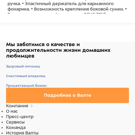
ручка. • Эластичный держатель для карманного
фонарика. • Возможность крепления боковой сумки. •
Все материалы сертифицированы OEKO-TEX® для
безопасности и комфортного использования.
Мы заботимся о качестве
и
продолжительности жизни
домашних
любимцев
Здоровый питомец
Счастливый владелец
Процветающий бизнес
Подробнее о Валте
Компания
О нас
Пресс-центр
Сервисы
Команда
История Валты