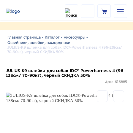
Главная страница -
Каталог -
Аксессуары -
Ошейники, шлейки, намордники -
JULIUS-K9 шлейка для собак IDC®-Powerharness 4 (96-138см/
70-90кг), черный СКИДКА 50%
JULIUS-K9 шлейка для собак IDC®-Powerharness 4 (96-
138см/ 70-90кг), черный СКИДКА 50%
Арт.: 616885