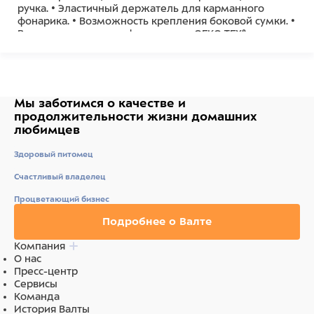
ручка. • Эластичный держатель для карманного
фонарика. • Возможность крепления боковой сумки. •
Все материалы сертифицированы OEKO-TEX® для
безопасности и комфортного использования.
Мы заботимся о качестве
и
продолжительности жизни
домашних
любимцев
Здоровый питомец
Счастливый владелец
Процветающий бизнес
Подробнее о Валте
Компания
О нас
Пресс-центр
Сервисы
Команда
История Валты