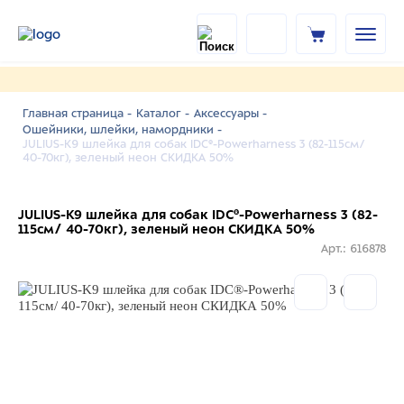
Главная страница -
Каталог -
Аксессуары -
Ошейники, шлейки, намордники -
JULIUS-K9 шлейка для собак IDC®-Powerharness 3 (82-115см/
40-70кг), зеленый неон СКИДКА 50%
JULIUS-K9 шлейка для собак IDC®-Powerharness 3 (82-
115см/ 40-70кг), зеленый неон СКИДКА 50%
Арт.: 616878