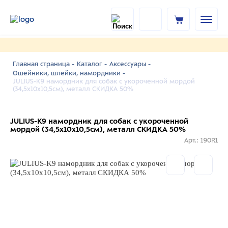
Главная страница -
Каталог -
Аксессуары -
Ошейники, шлейки, намордники -
JULIUS-K9 намордник для собак c укороченной мордой
(34,5х10х10,5см), металл СКИДКА 50%
JULIUS-K9 намордник для собак c укороченной
мордой (34,5х10х10,5см), металл СКИДКА 50%
Арт.: 190R1