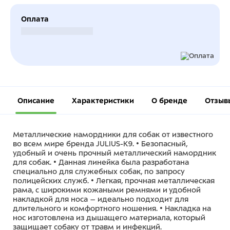
Оплата
Безналичный расчет
Описание
Характеристики
О бренде
Отзыв
Металлические намордники для собак от известного
во всем мире бренда JULIUS-K9. • Безопасный,
удобный и очень прочный металлический намордник
для собак. • Данная линейка была разработана
специально для служебных собак, по запросу
полицейских служб. • Легкая, прочная металлическая
рама, с широкими кожаными ремнями и удобной
накладкой для носа – идеально подходит для
длительного и комфортного ношения. • Накладка на
нос изготовлена из дышащего материала, который
защищает собаку от травм и инфекций.