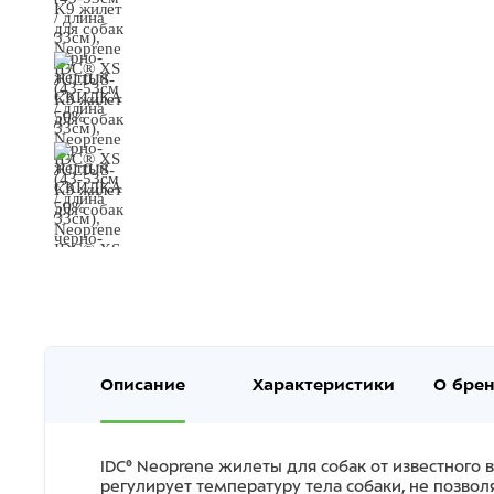
Описание
Характеристики
О бре
IDC® Neoprene жилеты для собак от известного 
регулирует температуру тела собаки, не позво