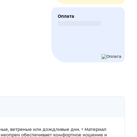
Оплата
Безналичный расчет
одные, ветреные или дождливые дни. • Материал
ый неопрен обеспечивает комфортное ношение и