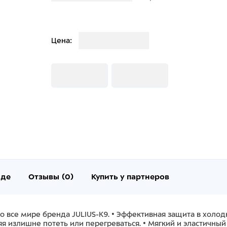
Загрузка
Цена:
Загрузка
Загрузка
нде
Отзывы (0)
Купить у партнеров
во все мире бренда JULIUS-K9. • Эффективная защита в хол
ляя излишне потеть или перегреваться. • Мягкий и эластичн