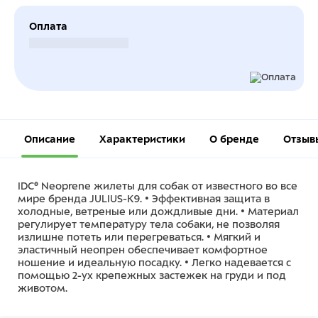
Оплата
Безналичный расчет
Описание
Характеристики
О бренде
Отзыв
IDC® Neoprene жилеты для собак от известного во все
мире бренда JULIUS-K9. • Эффективная защита в
холодные, ветреные или дождливые дни. • Материал
регулирует температуру тела собаки, не позволяя
излишне потеть или перегреваться. • Мягкий и
эластичный неопрен обеспечивает комфортное
ношение и идеальную посадку. • Легко надевается с
помощью 2-ух крепежных застежек на груди и под
животом.