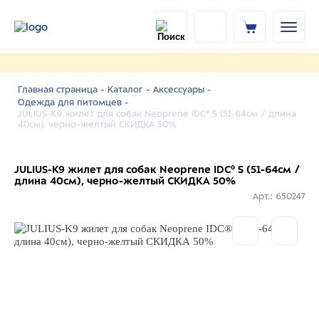
Главная страница -
Каталог -
Аксессуары -
Одежда для питомцев -
JULIUS-K9 жилет для собак Neoprene IDC® S (51-64см / длина
40см), черно-желтый СКИДКА 50%
JULIUS-K9 жилет для собак Neoprene IDC® S (51-64см /
длина 40см), черно-желтый СКИДКА 50%
Арт.: 650247