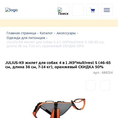
Главная страница -
Каталог -
Аксессуары -
Одежда для питомцев -
JULIUS-K9 жилет для собак 4 в 1 JK9®Multivest S (46-65 см,
длина 36 см, 7-14 кг), оранжевый СКИДКА 50%
JULIUS-K9 жилет для собак 4 в 1 JK9®Multivest S (46-65
см, длина 36 см, 7-14 кг), оранжевый СКИДКА 50%
Арт.: 686314