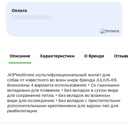
Оплата
Безналичный расчет
Описание
Характеристики
О бренде
Отзыв
JK9®Multivest мультифункциональный жилет для
собак от известного во всем мире бренда JULIUS-K9.
Возможны 4 варианта использования: • Со съемными
вкладками для плавания. • Без вкладок в сухом виде
для сохранения тепла. • Без вкладок во влажном
виде для охлаждения. • Без вкладок с пристегнутыми
дополнительными креплениями для задних лап для
реабилитации.