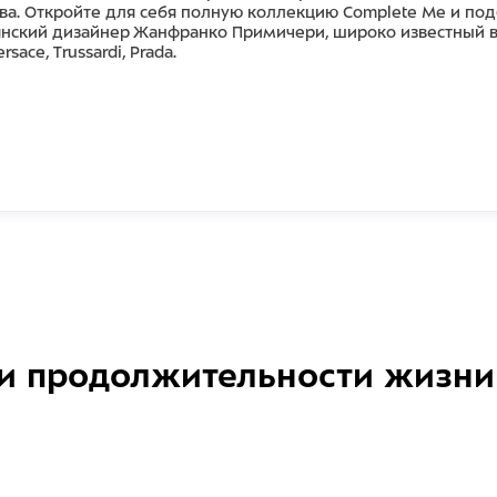
ва. Откройте для себя полную коллекцию Complete Me и по
нский дизайнер Жанфранко Примичери, широко известный в
ace, Trussardi, Prada.
и продолжительности жизни