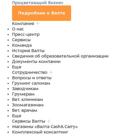
Процветающий бизнес
Подробнее о Валте
Компания
О нас
Пресс-центр
Сервисы
Команда
История Валты
Сведения об образовательной организации
Документы компании
Еще
Сотрудничество
Вопросы и ответы
Груминг салонам
Заводчикам
Грумерам
Вет. клиникам
Зоомагазинам
Вет. врачам
Еще
Сервисы Валты
Магазины «Валта Cash&Carry»
Комплексный консалтинг