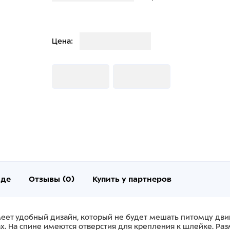
Загрузка
Цена:
Загрузка
Загрузка
нде
Отзывы (0)
Купить у партнеров
еет удобный дизайн, который не будет мешать питомцу двиг
. На спине имеются отверстия для крепления к шлейке. Разм