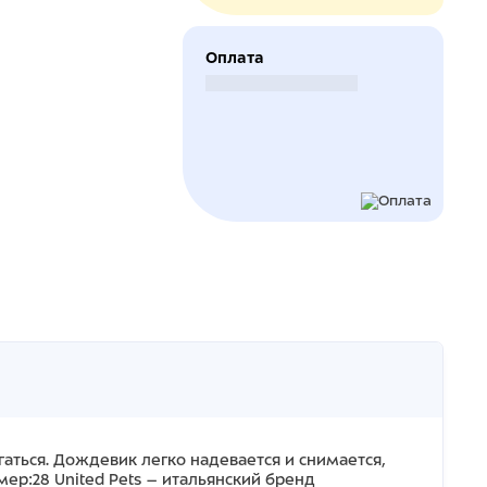
Оплата
Безналичный расчет
аться. Дождевик легко надевается и снимается,
ер:28 United Pets – итальянский бренд