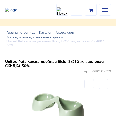
Главная страница -
Каталог -
Аксессуары -
Миски, поилки, хранение корма -
United Pets миска двойная Bicio, 2х230 мл, зеленая СКИДКА
50%
United Pets миска двойная Bicio, 2х230 мл, зеленая
СКИДКА 50%
Арт.: GU0121VE20