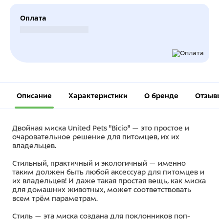
Оплата
Безналичный расчет
Описание
Характеристики
О бренде
Отзыв
Двойная миска United Pets "Bicio" — это простое и
очаровательное решение для питомцев, их их
владельцев.
Стильный, практичный и экологичный — именно
таким должен быть любой аксессуар для питомцев и
их владельцев! И даже такая простая вещь, как миска
для домашних животных, может соответствовать
всем трём параметрам.
Стиль — эта миска создана для поклонников поп-