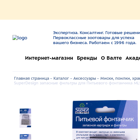
Экспертиза. Консалтинг. Готовые решени
Первоклассные зоотовары для успеха
вашего бизнеса. Работаем с 1996 года.
Интернет-магазин
Бренды
О Валте
Акад
Главная страница -
Каталог -
Аксессуары -
Миски, поилки, хра
SuperDesign запасные фильтры для Питьевого фонтанчика ML99