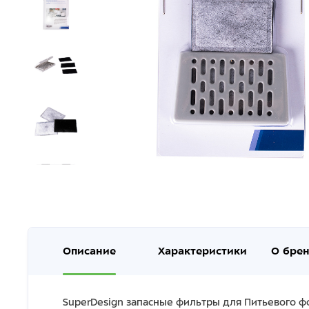
Описание
Характеристики
О бре
SuperDesign запасные фильтры для Питьевого фо