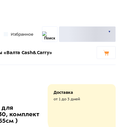
Избранное
ы «Валта Cash&Carry»
Доставка
от 1 до 3 дней
 для
30, комплект
55см )