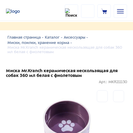
Главная страница -
Каталог -
Аксессуары -
Миски, поилки, хранение корма -
Миска Mr.Kranch керамическая нескользящая для собак 360
мл белая с фиолетовым
Миска Mr.Kranch керамическая нескользящая для
собак 360 мл белая с фиолетовым
Арт.: MKR211130