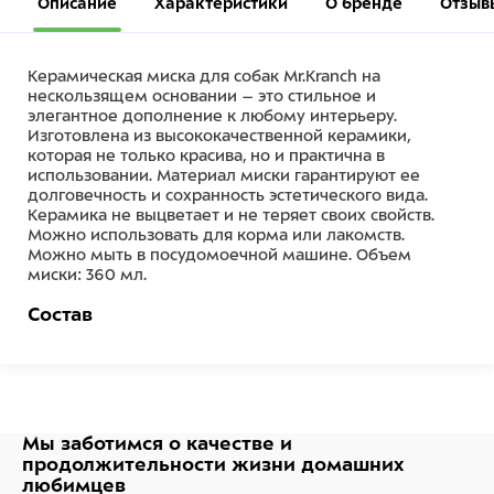
Описание
Характеристики
О бренде
Отзыв
Керамическая миска для собак Mr.Kranch на
нескользящем основании – это стильное и
элегантное дополнение к любому интерьеру.
Изготовлена из высококачественной керамики,
которая не только красива, но и практична в
использовании. Материал миски гарантируют ее
долговечность и сохранность эстетического вида.
Керамика не выцветает и не теряет своих свойств.
Можно использовать для корма или лакомств.
Можно мыть в посудомоечной машине. Объем
миски: 360 мл.
Состав
Керамика
Мы заботимся о качестве
и
продолжительности жизни
домашних
любимцев