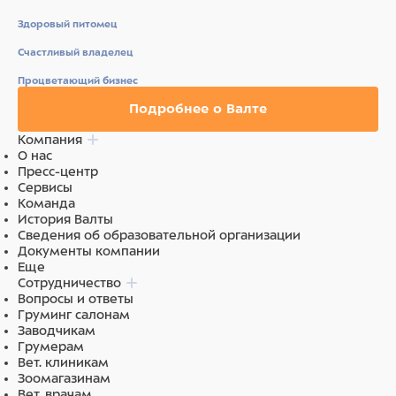
Здоровый питомец
Счастливый владелец
Процветающий бизнес
Подробнее о Валте
Компания
О нас
Пресс-центр
Сервисы
Команда
История Валты
Сведения об образовательной организации
Документы компании
Еще
Сотрудничество
Вопросы и ответы
Груминг салонам
Заводчикам
Грумерам
Вет. клиникам
Зоомагазинам
Вет. врачам