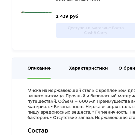
2 439 руб
Доступен в магазине Валта
Cash&Carry
Описание
Характеристики
О бре
Миска из нержавеющей стали с креплением для 
вашего питомца. Прочный и безопасный материа
путешествий. Объем – 600 мл Преимущества ак
материал. • Безопасность. Нержавеющая сталь 
пищу вредоносных веществ. • Гигиеничность. Не
бактерии. • Отсутствие запаха. Нержавеющая ста
Состав