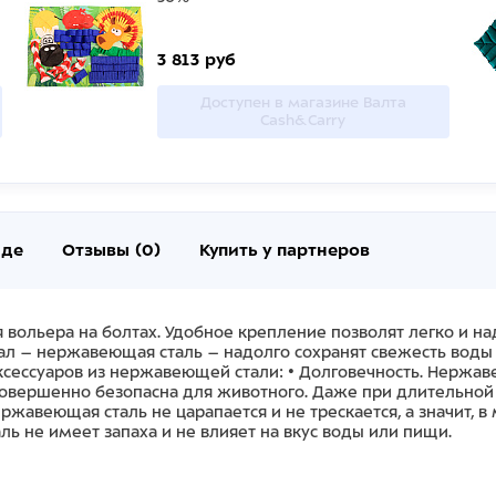
3 813 руб
Доступен в магазине Валта
Cash&Carry
нде
Отзывы (0)
Купить у партнеров
вольера на болтах. Удобное крепление позволят легко и на
л – нержавеющая сталь – надолго сохранят свежесть воды и
сессуаров из нержавеющей стали: • Долговечность. Нержав
совершенно безопасна для животного. Даже при длительной 
ржавеющая сталь не царапается и не трескается, а значит, 
ль не имеет запаха и не влияет на вкус воды или пищи.