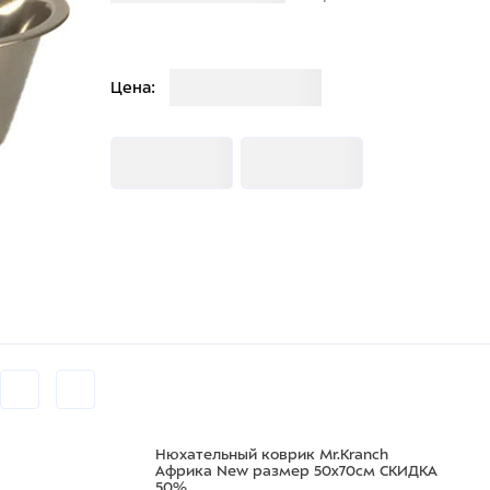
Загрузка
Цена:
Загрузка
Загрузка
Нюхательный коврик Mr.Kranch
Африка New размер 50x70см СКИДКА
50%