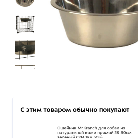
С этим товаром обычно покупают
Ошейник Mr.Kranch для собак из
натуральной кожи прямой 39-50см
зеленый СКИДКА 50%