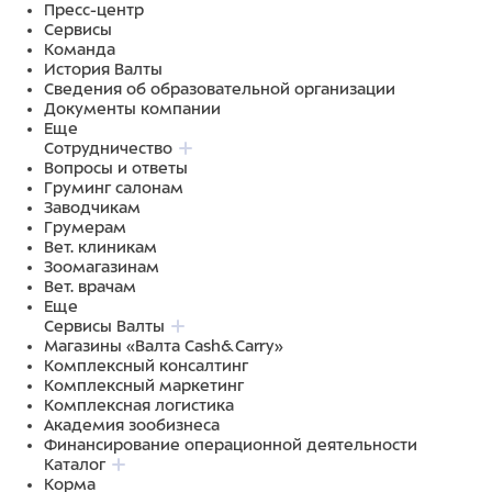
Пресс-центр
Сервисы
Команда
История Валты
Сведения об образовательной организации
Документы компании
Еще
Сотрудничество
Вопросы и ответы
Груминг салонам
Заводчикам
Грумерам
Вет. клиникам
Зоомагазинам
Вет. врачам
Еще
Сервисы Валты
Магазины «Валта Cash&Carry»
Комплексный консалтинг
Комплексный маркетинг
Комплексная логистика
Академия зообизнеса
Финансирование операционной деятельности
Каталог
Корма