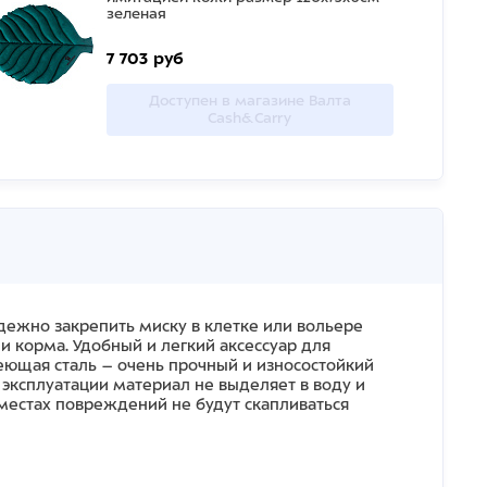
зеленая
7 703 руб
Доступен в магазине Валта
Cash&Carry
дежно закрепить миску в клетке или вольере
 корма. Удобный и легкий аксессуар для
еющая сталь – очень прочный и износостойкий
эксплуатации материал не выделяет в воду и
в местах повреждений не будут скапливаться