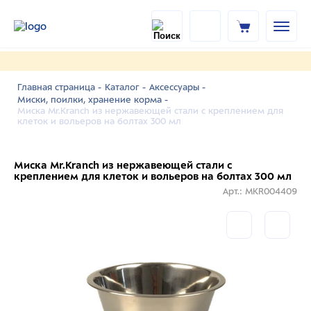
Главная страница -
Каталог -
Аксессуары -
Миски, поилки, хранение корма -
Миска Mr.Kranch из нержавеющей стали с креплением для
клеток и вольеров на болтах 300 мл
Миска Mr.Kranch из нержавеющей стали с
креплением для клеток и вольеров на болтах 300 мл
Арт.: MKR004409