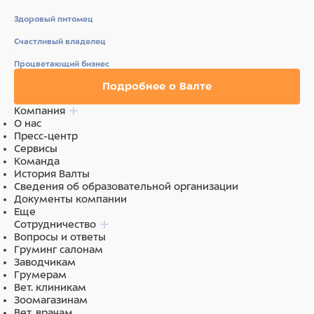
Нержавеющая сталь
Здоровый питомец
Счастливый владелец
Процветающий бизнес
Подробнее о Валте
Компания
О нас
Пресс-центр
Сервисы
Команда
История Валты
Сведения об образовательной организации
Документы компании
Еще
Сотрудничество
Вопросы и ответы
Груминг салонам
Заводчикам
Грумерам
Вет. клиникам
Зоомагазинам
Вет. врачам