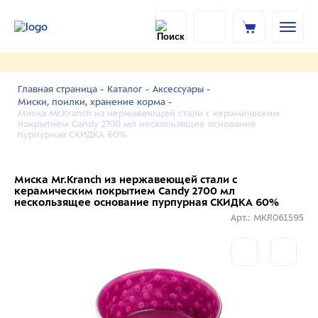
Главная страница -
Каталог -
Аксессуары -
Миски, поилки, хранение корма -
Миска Mr.Kranch из нержавеющей стали с керамическим
покрытием Candy 2700 мл нескользящее основание
пурпурная СКИДКА 60%
Миска Mr.Kranch из нержавеющей стали с
керамическим покрытием Candy 2700 мл
нескользящее основание пурпурная СКИДКА 60%
Арт.: MKR061595