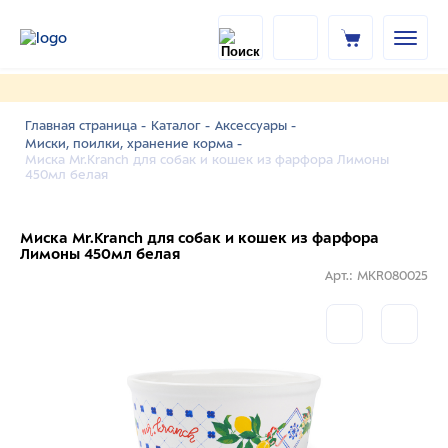
Главная страница -
Каталог -
Аксессуары -
Миски, поилки, хранение корма -
Миска Mr.Kranch для собак и кошек из фарфора Лимоны
450мл белая
Миска Mr.Kranch для собак и кошек из фарфора
Лимоны 450мл белая
Арт.: MKR080025