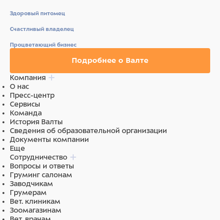
Здоровый питомец
Счастливый владелец
Процветающий бизнес
Подробнее о Валте
Компания
О нас
Пресс-центр
Сервисы
Команда
История Валты
Сведения об образовательной организации
Документы компании
Еще
Сотрудничество
Вопросы и ответы
Груминг салонам
Заводчикам
Грумерам
Вет. клиникам
Зоомагазинам
Вет. врачам