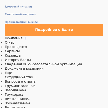
Здоровый питомец
Счастливый владелец
Процветающий бизнес
Подробнее о Валте
Компания
О нас
Пресс-центр
Сервисы
Команда
История Валты
Сведения об образовательной организации
Документы компании
Еще
Сотрудничество
Вопросы и ответы
Груминг салонам
Заводчикам
Грумерам
Вет. клиникам
Зоомагазинам
Вет. врачам