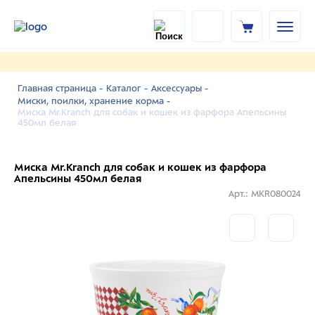
Главная страница -
Каталог -
Аксессуары -
Миски, поилки, хранение корма -
Миска Mr.Kranch для собак и кошек из фарфора Апельсины
450мл белая
Миска Mr.Kranch для собак и кошек из фарфора
Апельсины 450мл белая
Арт.: MKR080024